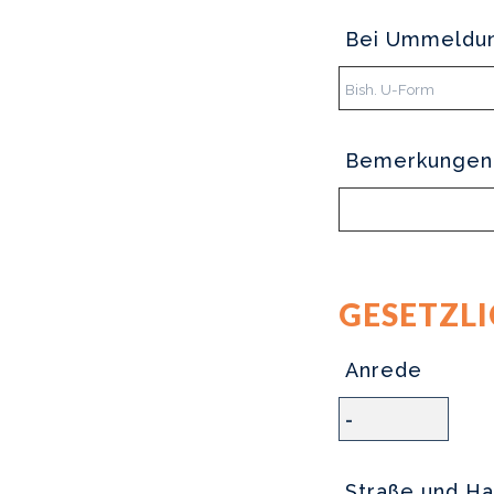
Bei Ummeldun
Bemerkungen
GESETZLI
Anrede
Straße und Ha