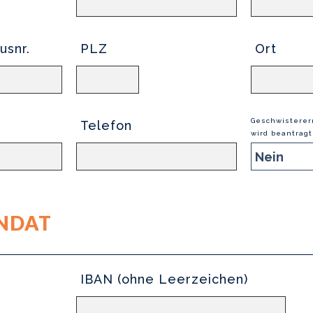
usnr.
PLZ
Ort
Geschwistere
Telefon
wird beantragt
NDAT
IBAN (ohne Leerzeichen)