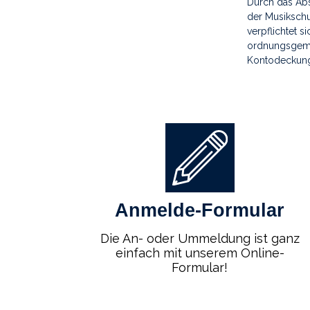
Durch das Abs
der Musikschu
verpflichtet s
ordnungsgemä
Kontodeckung
Anmelde-Formular
Die An- oder Ummeldung ist ganz
einfach mit unserem Online-
Formular!