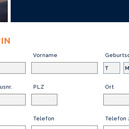
*IN
Vorname
Geburts
usnr.
PLZ
Ort
Telefon
Telefon 