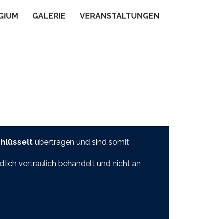
GIUM
GALERIE
VERANSTALTUNGEN
hlüsselt
übertragen und sind somit
ich vertraulich behandelt und nicht an