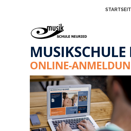
STARTSEI
MUSIKSCHULE 
ONLINE-ANMELDUN