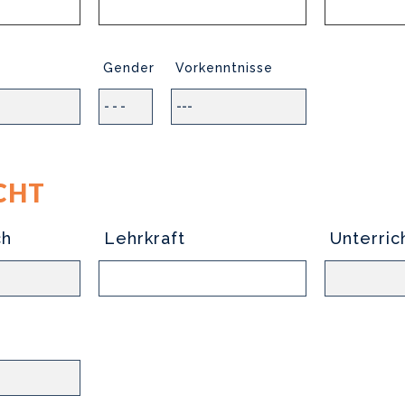
Gender
Vorkenntnisse
CHT
ch
Lehrkraft
Unterric