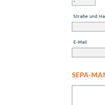
Straße und Ha
E-Mail
SEPA-MA