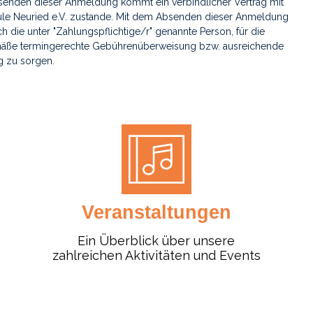
enden dieser Anmeldung kommt ein verbindlicher Vertrag mit
le Neuried e.V. zustande. Mit dem Absenden dieser Anmeldung
ich die unter "Zahlungspflichtige/r" genannte Person, für die
ße termingerechte Gebührenüberweisung bzw. ausreichende
 zu sorgen.
Veranstaltungen
Ein Überblick über unsere
zahlreichen Aktivitäten und Events