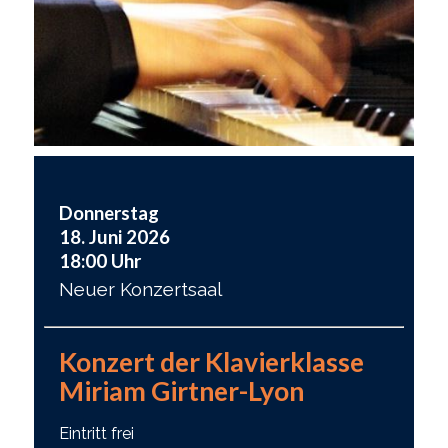
Donnerstag
18. Juni 2026
18:00 Uhr
Neuer Konzertsaal
Konzert der Klavierklasse
Miriam Girtner-Lyon
Eintritt frei